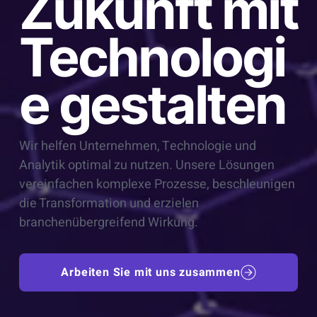
Zukunft mit
Technologi
e gestalten
Wir helfen Unternehmen, Technologie und
Analytik optimal zu nutzen. Unsere Lösungen
vereinfachen komplexe Prozesse, beschleunigen
die Transformation und erzielen
branchenübergreifend Wirkung.
Arbeiten Sie mit uns zusammen