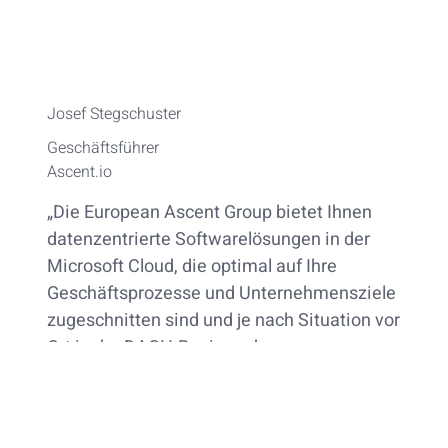
Josef Stegschuster
Geschäftsführer
Ascent.io
„Die European Ascent Group bietet Ihnen
datenzentrierte Softwarelösungen in der
Microsoft Cloud, die optimal auf Ihre
Geschäftsprozesse und Unternehmensziele
zugeschnitten sind und je nach Situation vor
Ort in der DACH-Region oder von unseren
Nearshore-Zentren aus bereitgestellt
werden.“