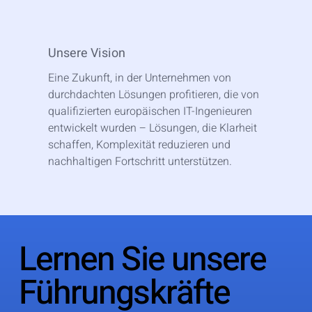
Unsere Vision
Eine Zukunft, in der Unternehmen von
durchdachten Lösungen profitieren, die von
qualifizierten europäischen IT-Ingenieuren
entwickelt wurden – Lösungen, die Klarheit
schaffen, Komplexität reduzieren und
nachhaltigen Fortschritt unterstützen.
Lernen Sie unsere
Führungskräfte