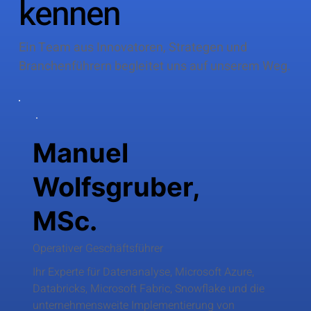
kennen
Ein Team aus Innovatoren, Strategen und
Branchenführern begleitet uns auf unserem Weg.
Manuel
Wolfsgruber,
MSc.
Operativer Geschäftsführer
Ihr Experte für Datenanalyse, Microsoft Azure,
Databricks, Microsoft Fabric, Snowflake und die
unternehmensweite Implementierung von