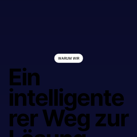
WARUM WIR
Ein
intelligente
rer Weg zur