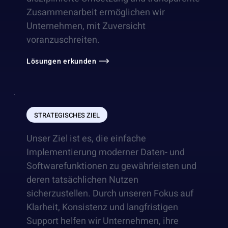
Zusammenarbeit ermöglichen wir
Unternehmen, mit Zuversicht
voranzuschreiten.
Lösungen erkunden
STRATEGISCHES ZIEL
Unser Ziel ist es, die einfache
Implementierung moderner Daten- und
Softwarefunktionen zu gewährleisten und
deren tatsächlichen Nutzen
sicherzustellen. Durch unseren Fokus auf
Klarheit, Konsistenz und langfristigen
Support helfen wir Unternehmen, ihre