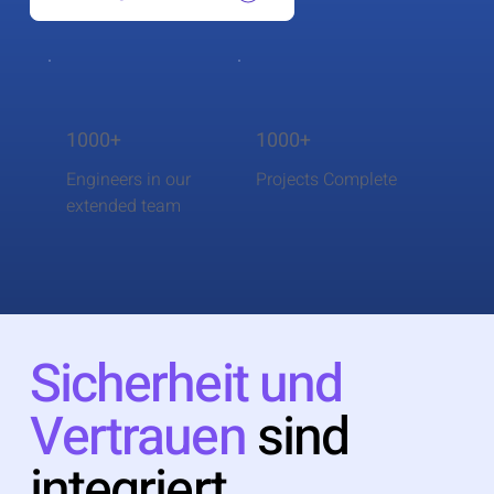
1000+
1000+
Engineers in our
Projects Complete
extended team
Sicherheit und
Vertrauen
sind
integriert