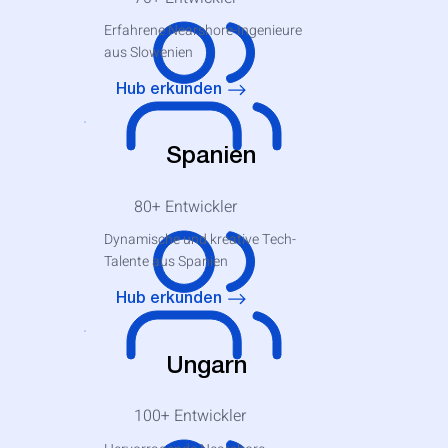
Erfahrene Nearshore-Ingenieure
aus Slowenien
Hub erkunden
Spanien
80+
Entwickler
Dynamische und kreative Tech-
Talente aus Spanien
Hub erkunden
Ungarn
100+
Entwickler