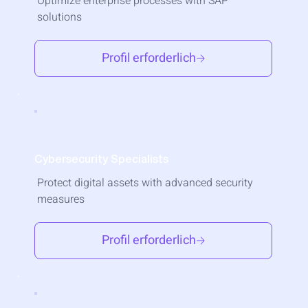
Optimize enterprise processes with SAP
solutions
Profil erforderlich
Cybersecurity Specialists
Protect digital assets with advanced security
measures
Profil erforderlich