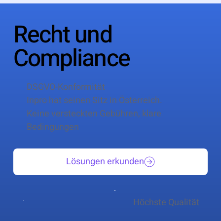
Recht und
Compliance
DSGVO-Konformität
Inpro hat seinen Sitz in Österreich.
Keine versteckten Gebühren, klare
Bedingungen
Lösungen erkunden
Höchste Qualität