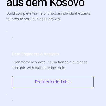
aus dem Kosovo
Build complete teams or choose individual experts
tailored to your business growth.
Data Engineers & Analysts
Transform raw data into actionable business
insights with cutting-edge tools
Profil erforderlich