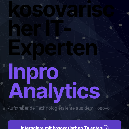
kosovarisc
her IT-
Experten
Inpro
Analytics
Aufstrebende Technologietalente aus dem Kosovo
Interagiere mit kosovarischen Talenten