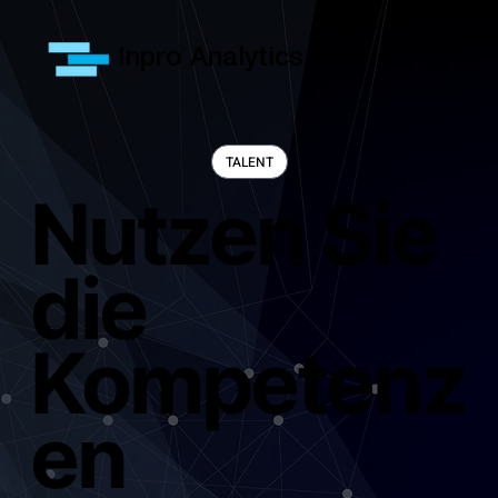
Inpro Analytics
TALENT
Nutzen Sie
die
Kompetenz
en