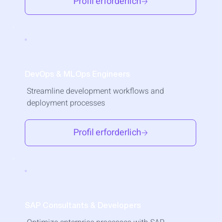
Profil erforderlich
DevOps & MLOps Engineers
Streamline development workflows and
deployment processes
Profil erforderlich
SAP Consultants & Developers