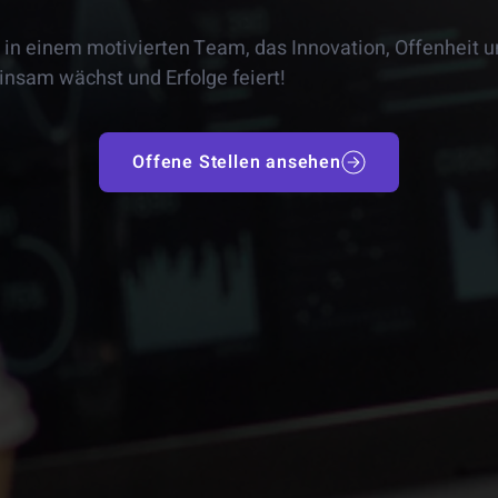
– in einem motivierten Team, das Innovation, Offenheit u
nsam wächst und Erfolge feiert!
Offene Stellen ansehen