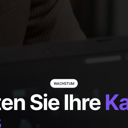
WACHSTUM
en Sie Ihre
Ka
s