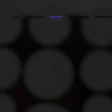
Um
Lösungen
Karriere
Nearshoring
Ressourc