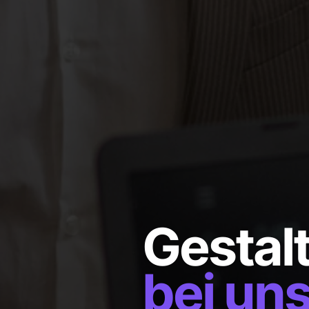
Gestalt
bei un