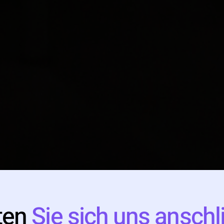
ten
Sie sich uns ansch