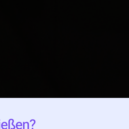
ließen?