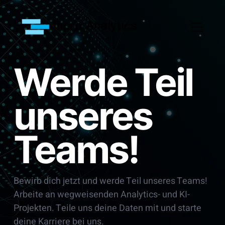
Inpro Analytics
Werde Teil
unseres
Teams!
Bewirb dich jetzt und werde Teil unseres Teams!
Arbeite an wegweisenden Analytics- und KI-
Projekten. Teile uns deine Daten mit und starte
deine Karriere bei uns.