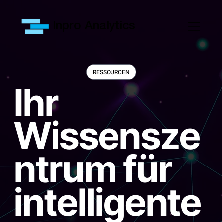
Inpro Analytics
RESSOURCEN
Ihr
Wissensze
ntrum für
intelligente