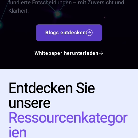
fundierte Entscheidungen – mit Zuversicht und
Klarheit.
Blogs entdecken
Whitepaper herunterladen
Entdecken Sie
unsere
Ressourcenkategor
ien