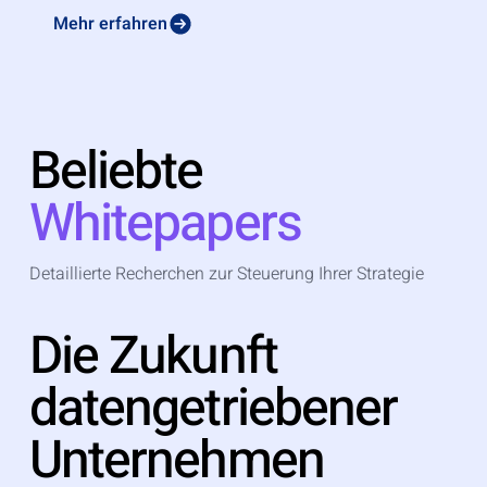
Mehr erfahren
Beliebte
Whitepapers
Detaillierte Recherchen zur Steuerung Ihrer Strategie
Die Zukunft
datengetriebener
Unternehmen