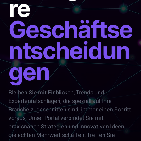
re
Geschäftse
ntscheidun
gen
Bleiben Sie mit Einblicken, Trends und
Expertenratschlägen, die speziell auf Ihre
Branche zugeschnitten sind, immer einen Schritt
voraus. Unser Portal verbindet Sie mit
praxisnahen Strategien und innovativen Ideen,
die echten Mehrwert schaffen. Treffen Sie