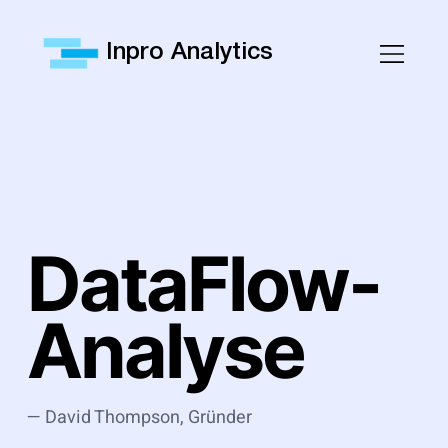
Inpro Analytics
DataFlow-
Analyse
— David Thompson, Gründer