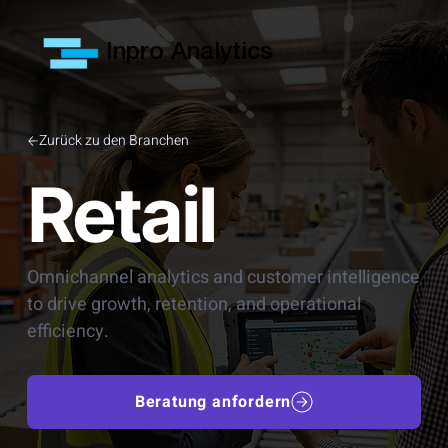
Inpro Analytics
Zurück zu den Branchen
Retail
Omnichannel analytics and customer intelligence
to drive growth, retention, and operational
efficiency.
Beratung anfordern