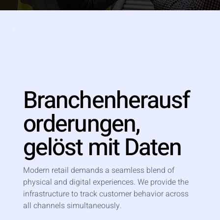
Branchenherausf
orderungen,
gelöst mit Daten
Modern retail demands a seamless blend of
physical and digital experiences. We provide the
infrastructure to track customer behavior across
all channels simultaneously.