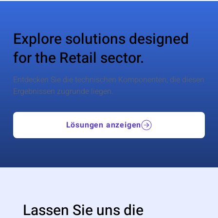
Explore solutions designed
for the Retail sector.
Entdecken Sie die technischen Komponenten, die diesen
Ergebnissen zugrunde liegen.
Lösungen anzeigen
Lassen Sie uns die