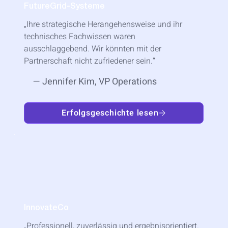
FutureGrid-Systeme
„Ihre strategische Herangehensweise und ihr
technisches Fachwissen waren
ausschlaggebend. Wir könnten mit der
Partnerschaft nicht zufriedener sein.“
— Jennifer Kim, VP Operations
Erfolgsgeschichte lesen
InnovateCo
„Professionell, zuverlässig und ergebnisorientiert.