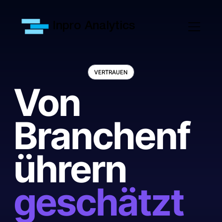
Inpro Analytics
VERTRAUEN
Von
Branchenf
ührern
geschätzt