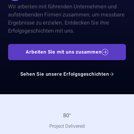
Wir arbeiten mit führenden Unternehmen und
aufstrebenden Firmen zusammen, um messbare
Ergebnisse zu erzielen. Entdecken Sie ihre
Erfolgsgeschichten mit uns.
Arbeiten Sie mit uns zusammen
Sehen Sie unsere Erfolgsgeschichten
80
⁺
Project Delivered